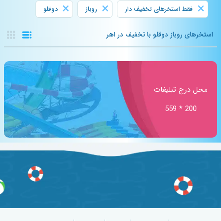
×
×
×
فقط استخرهای تخفیف دار
روباز
دوقلو
استخرهای روباز دوقلو با تخفیف در اهر
محل درج تبلیغات
200 * 559