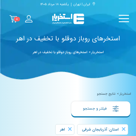
ایران | تهران
یکشنبه ۱۸ مرداد ۱۴۰۵
۰
استخرهای روباز دوقلو با تخفیف در اهر
استخریار
>
استخرهای روباز دوقلو با تخفیف در اهر
استخریار
>
نتایج جستجو
فیلتر و جستجو
×
×
استان: آذربایجان شرقی
اهر