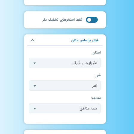
فقط استخر‌های تخفیف دار
فیلتر براساس مکان
استان:
آذربایجان شرقی
شهر:
اهر
منطقه:
همه مناطق