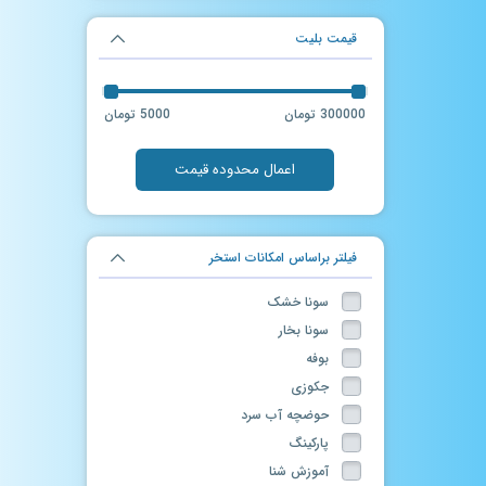
قیمت بلیت
300000 تومان
5000 تومان
اعمال محدوده قیمت
فیلتر براساس امکانات استخر
سونا خشک
سونا بخار
بوفه
جکوزی
حوضچه آب سرد
پارکینگ
آموزش شنا