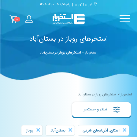
ایران | تهران
پنجشنبه ۱۵ مرداد ۱۴۰۵
۰
استخرهای روباز در بستان‌آباد
استخریار
>
استخرهای روباز در بستان‌آباد
استخریار
>
استخرهای روباز در بستان‌آباد
فیلتر و جستجو
×
×
×
استان: آذربایجان شرقی
بستان‌آباد
روباز