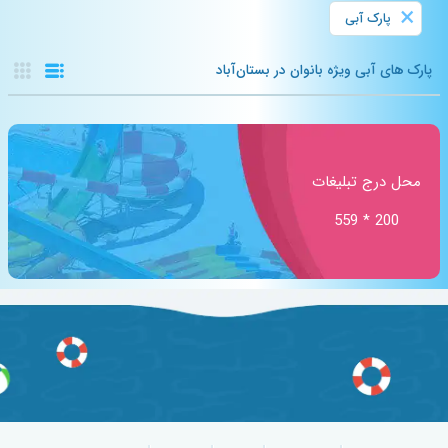
×
پارک آبی
پارک های آبی ویژه بانوان در بستان‌آباد
محل درج تبلیغات
200 * 559