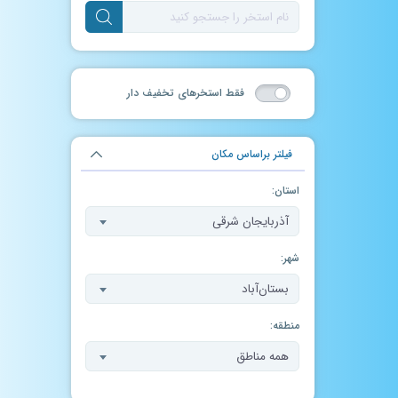
فقط استخر‌های تخفیف دار
فیلتر براساس مکان
استان:
آذربایجان شرقی
شهر:
بستان‌آباد
منطقه:
همه مناطق