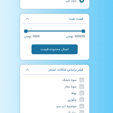
پارک آبی
قیمت بلیت
300000 تومان
5000 تومان
اعمال محدوده قیمت
فیلتر براساس امکانات استخر
سونا خشک
سونا بخار
بوفه
جکوزی
حوضچه آب سرد
پارکینگ