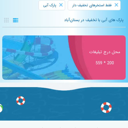
×
×
فقط استخرهای تخفیف دار
پارک آبی
پارک های آبی با تخفیف در بستان‌آباد
محل درج تبلیغات
200 * 559