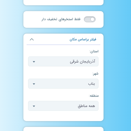
فقط استخر‌های تخفیف دار
فیلتر براساس مکان
استان:
آذربایجان شرقی
شهر:
بناب
منطقه:
همه مناطق