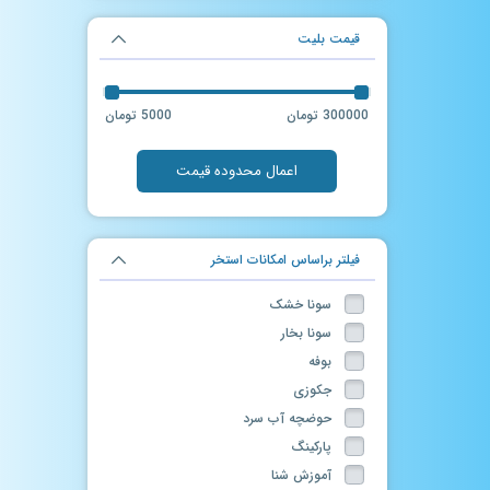
قیمت بلیت
300000 تومان
5000 تومان
اعمال محدوده قیمت
فیلتر براساس امکانات استخر
سونا خشک
سونا بخار
بوفه
جکوزی
حوضچه آب سرد
پارکینگ
آموزش شنا