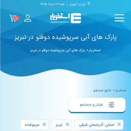
ایران | تهران
شنبه ۱۷ مرداد ۱۴۰۵
۰
پارک های آبی سرپوشیده دوقلو در تبریز
استخریار
>
پارک های آبی سرپوشیده دوقلو در تبریز
استخریار
>
نتایج جستجو
فیلتر و جستجو
×
×
×
استان: آذربایجان شرقی
تبریز
سرپوشده