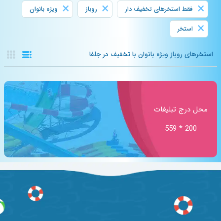
×
×
×
فقط استخرهای تخفیف دار
روباز
ویژه بانوان
×
استخر
استخرهای روباز ویژه بانوان با تخفیف در جلفا
محل درج تبلیغات
200 * 559