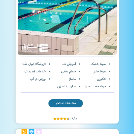
سونا خشک
آموزش شنا
فروشگاه لوازم شنا
سونا بخار
حمام سنتی
خدمات آبدرمانی
جکوزی
ماساژ
ورزش در آب
حوضچه آب سرد
سالن بدنسازی
مشاهده استخر
۹/۱۰