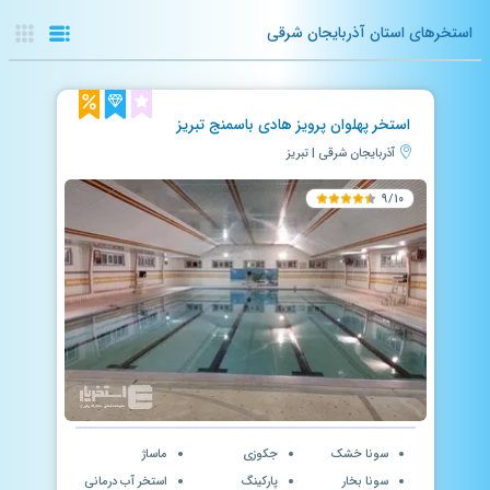
استخرهای استان آذربایجان شرقی
استخر پهلوان پرویز هادی باسمنج تبریز
آذربایجان شرقی | تبریز
۹/۱۰
سونا خشک
جکوزی
ماساژ
سونا بخار
پارکینگ
استخر آب درمانی