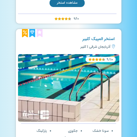
مشاهده استخر
۹/۱۰
استخر المپیک کلیبر
آذربایجان شرقی | کلیبر
۹/۱۰
سونا خشک
جکوزی
پارکینگ