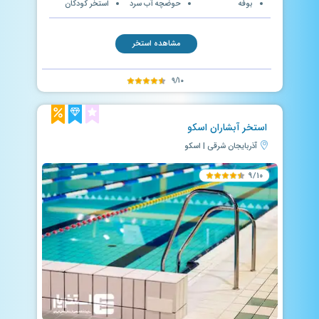
بوفه
حوضچه آب سرد
استخر کودکان
مشاهده استخر
۹/۱۰
استخر آبشاران اسکو
آذربایجان شرقی | اسکو
۹/۱۰