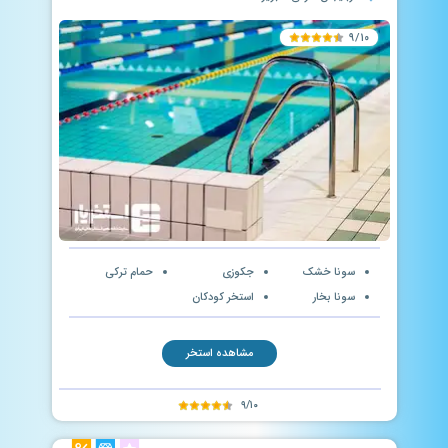
۹/۱۰
سونا خشک
جکوزی
حمام ترکی
سونا بخار
استخر کودکان
مشاهده استخر
۹/۱۰