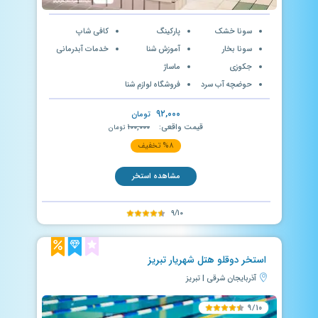
سونا خشک
پارکینگ
کافی شاپ
سونا بخار
آموزش شنا
خدمات آبدرمانی
جکوزی
ماساژ
حوضچه آب سرد
فروشگاه لوازم شنا
۹۲,۰۰۰
تومان
قیمت واقعی:
۱۰۰,۰۰۰
تومان
%۸ تخفیف
مشاهده استخر
۹/۱۰
استخر دوقلو هتل شهریار تبریز
آذربایجان شرقی | تبریز
۹/۱۰