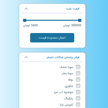
قیمت بلیت
300000 تومان
5000 تومان
اعمال محدوده قیمت
فیلتر براساس امکانات استخر
سونا خشک
سونا بخار
بوفه
جکوزی
حوضچه آب سرد
پارکینگ
آموزش شنا