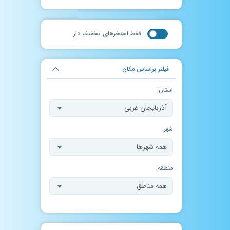
فقط استخر‌های تخفیف دار
فیلتر براساس مکان
استان:
آذربایجان غربی
شهر:
همه شهرها
منطقه:
همه مناطق