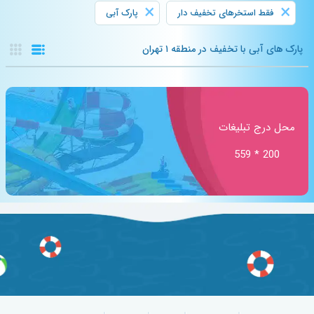
×
×
فقط استخرهای تخفیف دار
پارک آبی
پارک های آبی با تخفیف در منطقه ۱ تهران
محل درج تبلیغات
200 * 559