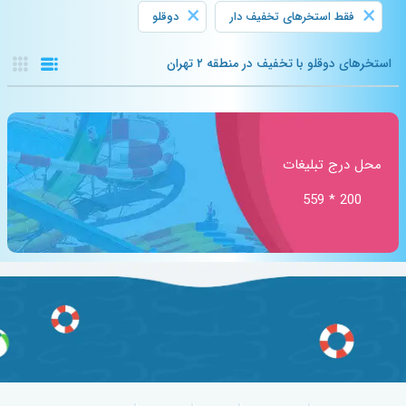
×
×
فقط استخرهای تخفیف دار
دوقلو
استخرهای دوقلو با تخفیف در منطقه ۲ تهران
محل درج تبلیغات
200 * 559