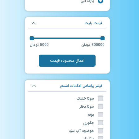
پارک آبی
قیمت بلیت
300000 تومان
5000 تومان
اعمال محدوده قیمت
فیلتر براساس امکانات استخر
سونا خشک
سونا بخار
بوفه
جکوزی
حوضچه آب سرد
پارکینگ