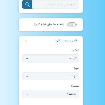
فقط استخر‌های تخفیف دار
فیلتر براساس مکان
استان:
تهران
شهر:
تهران
منطقه:
منطقه۹