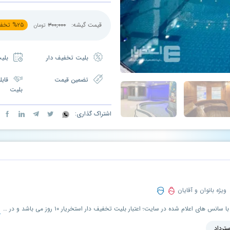
قیمت گیشه:
۳۰۰,۰۰۰
۲۵
%
تخفی
تومان
بلیت تخفیف دار
بلیت مدت دار
تضمین قیمت
قابل
بلیت
اشتراک گذاری:
ویژه بانوان و آقایان
ا
ویژه استفاده بانوان و آقایان، قابل استفاده مطابق با سانس های اعلام شده در سایت؛ اعتبار بلیت تخفیف دار استخریار ۱۰ روز می باشد و در صورت عدم استفاده در زمان تعیین شده، قابل تمدید و استرداد است.
سترداد