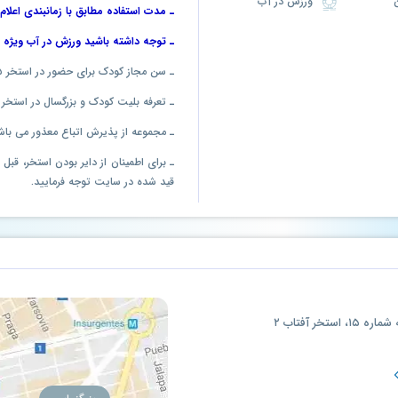
ورزش در آب
ـ مدت استفاده مطابق با زمانبندی اعلا
ـ توجه داشته باشید ورزش در آب ویژه ب
ـ سن مجاز کودک برای حضور در استخر ۵ سال به بالا است.
ـ تعرفه بلیت کودک و بزرگسال در استخر
ـ مجموعه از پذیرش اتباع معذور می باش
ـ برای اطمینان از دایر بودن استخر، قب
قید شده در سایت توجه فرمایید.
تخر آفتاب ۲