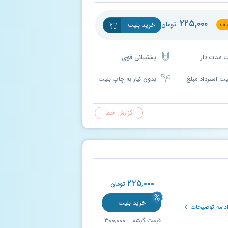
۲۲۵,۰۰۰
ف
تومان
خرید بلیت
پشتیبانی قوی
یت استرداد مبلغ
بدون نیاز به چاپ بلیت
گزارش خطا
۲۲۵,۰۰۰
تومان
خرید بلیت
دامه توضیحات
۳۰۰,۰۰۰
قیمت گیشه: