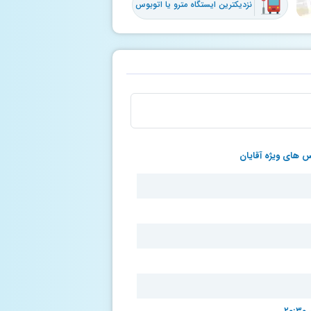
نزدیکترین ایستگاه مترو یا اتوبوس
 های ویژه آقایان