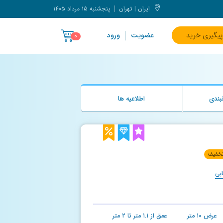
ایران | تهران
پنجشنبه ۱۵ مرداد ۱۴۰۵
پیگیری خرید
عضویت
ورود
۰
بندی
اطلاعیه ها
خفیف
بی
عرض
۱۰
متر
عمق از
۱.۱
متر تا
۲
متر