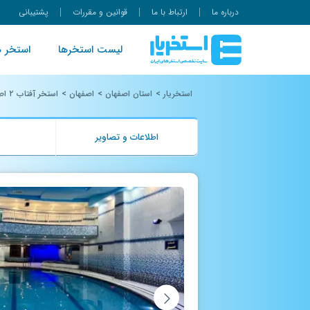
درباره ما
ارتباط با ما
قوانین و مقررات
پشتیبانی
لیست استخرها
استخر ه
استخریار
>
استان اصفهان
>
اصفهان
>
استخر آفتاب ۲ اصفهان
اطلاعات و تصاویر
ب