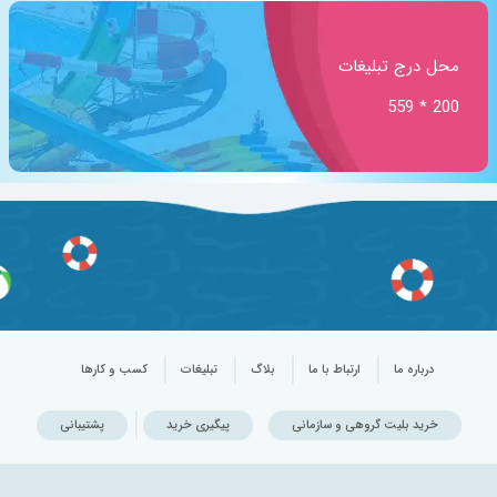
محل درج تبلیغات
200 * 559
درباره ما
ارتباط با ما
بلاگ
تبلیغات
کسب و کارها
خرید بلیت گروهی و سازمانی
پیگیری خرید
پشتیبانی