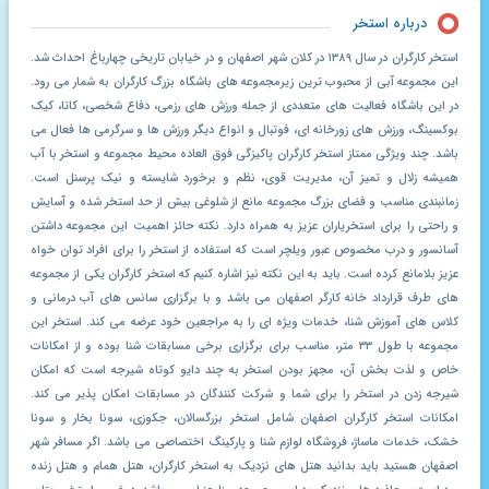
درباره استخر
استخر کارگران در سال ۱۳۸۹ در کلان شهر اصفهان و در خیابان تاریخی چهارباغ احداث شد.
این مجموعه آبی از محبوب ترین زیرمجموعه های باشگاه بزرگ کارگران به شمار می رود.
در این باشگاه فعالیت های متعددی از جمله ورزش های رزمی، دفاع شخصی، کاتا، کیک
بوکسینگ، ورزش های زورخانه ای، فوتبال و انواع دیگر ورزش ها و سرگرمی ها فعال می
باشد. چند ویژگی ممتاز استخر کارگران پاکیزگی فوق العاده محیط مجموعه و استخر با آب
همیشه زلال و تمیز آن، مدیریت قوی، نظم و برخورد شایسته و نیک پرسنل است.
زمانبندی مناسب و فضای بزرگ مجموعه مانع از شلوغی بیش از حد استخر شده و آسایش
و راحتی را برای استخریاران عزیز به همراه دارد. نکته حائز اهمیت این مجموعه داشتن
آسانسور و درب مخصوص عبور ویلچر است که استفاده از استخر را برای افراد توان خواه
عزیز بلامانع کرده است. باید به این نکته نیز اشاره کنیم که استخر کارگران یکی از مجموعه
های طرف قرارداد خانه کارگر اصفهان می باشد و با برگزاری سانس های آب درمانی و
کلاس های آموزش شنا، خدمات ویژه ای را به مراجعین خود عرضه می کند. استخر این
مجموعه با طول ۳۳ متر، مناسب برای برگزاری برخی مسابقات شنا بوده و از امکانات
خاص و لذت بخش آن، مجهز بودن استخر به چند دایو کوتاه شیرجه است که امکان
شیرجه زدن در استخر را برای شما و شرکت کنندگان در مسابقات امکان پذیر می کند.
امکانات استخر کارگران اصفهان شامل استخر بزرگسالان، جکوزی، سونا بخار و سونا
خشک، خدمات ماساژ، فروشگاه لوازم شنا و پارکینگ اختصاصی می باشد. اگر مسافر شهر
اصفهان هستید باید بدانید هتل های نزدیک به استخر کارگران، هتل همام و هتل زنده