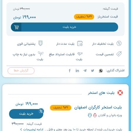
قیمت گیشه:
۲۹۰,۰۰۰
تومان
۱۹۹,۰۰۰
قیمت استخریار:
۳۲
%
تخفیف
تومان
خرید بلیت
بلیت تخفیف دار
بلیت مدت دار
پشتیبانی قوی
تضمین قیمت
قابلیت استرداد مبلغ
بدون نیاز به چاپ
بلیت
بلیت
اشتراک گذاری:
گزارش خطا
بلیت های استخر
۱۹۹,۰۰۰
تومان
بلیت استخر کارگران اصفهان
۳۲
%
تخفیف
خرید بلیت
ویژه بانوان و آقایان
۲۹۰,۰۰۰
قیمت گیشه:
بلیت خریداری شده از لحظه خرید تا ۱۰ روز بعد معتبر و قابل استفاده می باشد. قابل استفاده در تمامی سانس های اعلام شده در سایت.
ادامه توضیحات