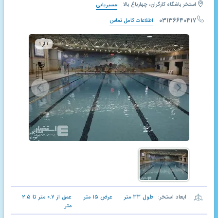
استخر باشگاه کارگران، چهارباغ بالا
مسیریابی
۰۳۱۳۶۶۴۰۴۱۷
اطلاعات کامل تماس
۱ از ۱
ابعاد استخر:
طول
۳۳
متر
عرض
۱۵
متر
عمق از
۰.۷
متر تا
۲.۵
متر