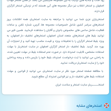
رود است و جاذبه های نزدیک به این مجموعه، منارجنبان می باشد. در ضمن استخر مهتاب
اصفهان و استخر انقلاب نیز دیگر مجموعه های آبی هستند که در نزدیکی استخر کارگران
قرار دارند.
استخریاران عزیز، شما می توانید با مراجعه به سایت استخریار، همه اطلاعات بروز
استخرهای سراسر کشور، شامل خصوصیات مجموعه ها، آدرس، شماره تلفن و ساعات
فعالیت، شامل سانس های مخصوص بانوان و آقایان را مشاهده فرمایید. همین طور می
توانید بلیط های استخرهای متعدد استان اصفهان، استخرهای تخفیف دار اصفهان، به
ویژه بلیط استخر کارگران را با تخفیفات ویژه و قیمت مناسب تهیه کنید و از امتیازات آن
بهره مند گردید. بلیط تخفیف دار استخر کارگران اصفهان در سایت استخریار با مهلت
استفاده مشخص، قابلیت استرداد دارد. در صورت عدم استفاده بلیط در مهلت تعیین شده،
به راحتی می توانید با ثبت درخواست استرداد، بلیط خود را بازپس داده و وجه پرداختی
خود را از سایت استخریار دریافت نمایید.
با مطالعه صفحه استخر مورد نظر در سایت استخریار، می توانید از قوانین و مهلت
استفاده بلیط های تخفیف دار و نیز قوانین استرداد آن مطلع شوید.
استخـــــریار، سایت استخر و سلامت ایران
استخرهای مشابه