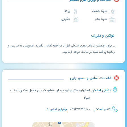
سونا خشک
بوفه
سونا بخار
جکوزی
قوانین و مقررات
ـ برای اطمینان از دایر بودن استخر، قبل از مراجعه تماس بگیرید. همچنین به سانس و
زمانبندی قید شده در سایت توجه فرمایید.
اطلاعات تماس و مسیر یابی
نشانی استخر:
اصفهان، فلاورجان، میدان معلم، خیابان فاضل هندی، جنب
سپاه
تلفن استخر:
۰۳۱۳۷۴۳۲۶۰۰
برقراری تماس