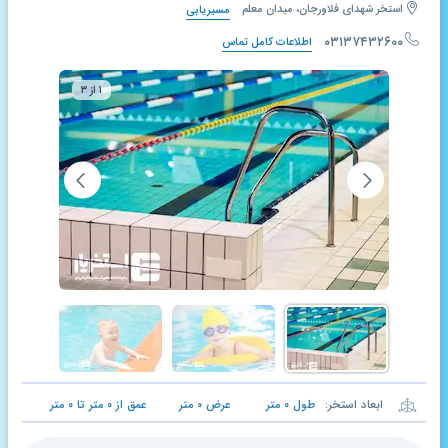
استخر شهدای فلاورجان، میدان معلم
مسیریابی
۰۳۱۳۷۴۳۲۶۰۰
اطلاعات کامل تماس
۱ از ۳
ابعاد استخر:
طول
۰
متر
عرض
۰
متر
عمق از
۰
متر تا
۰
متر