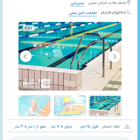
استخر عقاب، خیابان مدرس
مسیریابی
۰۹۱۷۳۰۲۵۳۴۷
اطلاعات کامل تماس
۱ از ۳
ابعاد استخر:
طول
۲۵
متر
عرض
۱۲.۵
متر
عمق از
۱
متر تا
۳
متر