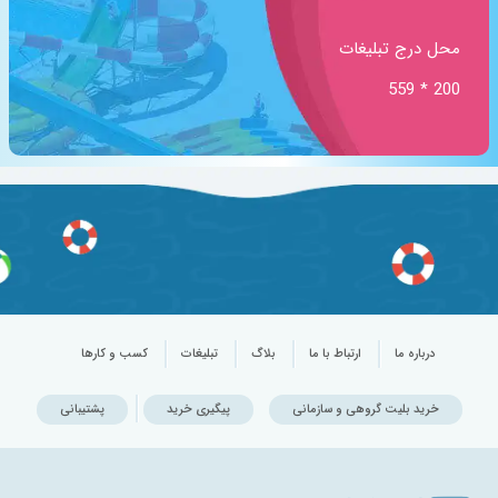
محل درج تبلیغات
200 * 559
درباره ما
ارتباط با ما
بلاگ
تبلیغات
کسب و کارها
خرید بلیت گروهی و سازمانی
پیگیری خرید
پشتیبانی