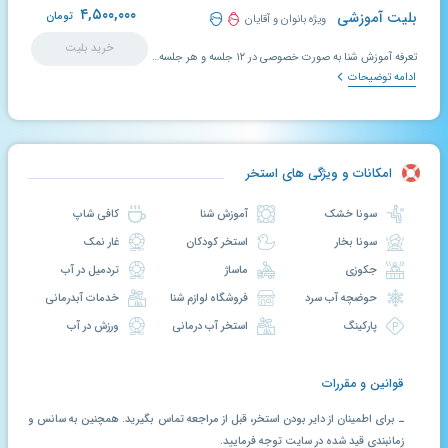
۴,۵۰۰,۰۰۰
بلیت آموزشی
تومان
ویژه بانوان و آقایان
خرید بلیت
تعرفه آموزش شنا به صورت خصوصی در ۱۲ جلسه و هر جلسه ۱ ساعت.
ادامه توضیحات
امکانات و ویژگی های استخر
سونا خشک
آموزش شنا
کافی شاپ
سونا بخار
استخر کودکان
غار نمک
جکوزی
ماساژ
تردمیل در آب
حوضچه آب سرد
فروشگاه لوازم شنا
خدمات آبدرمانی
پارکینگ
استخر آب درمانی
ورزش در آب
قوانین و مقررات
ـ برای اطمینان از دایر بودن استخر، قبل از مراجعه تماس بگیرید. همچنین به سانس و
زمانبندی قید شده در سایت توجه فرمایید.