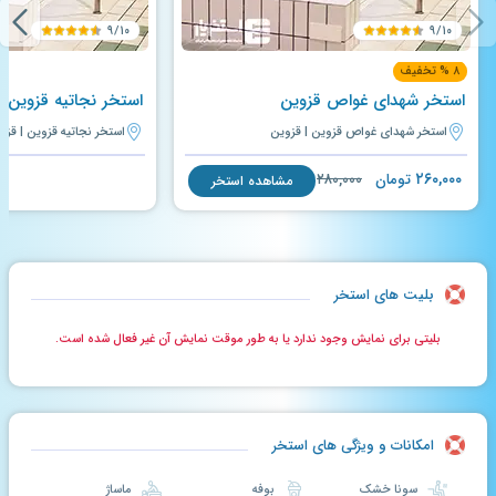
۹/۱۰
۹/۱۰
۸ % تخفیف
استخر شهدای غواص قزوین
استخر نجاتیه قزوین
استخر شهدای غواص قزوین | قزوین
استخر نجاتیه قزوین | قزو
۲۶۰,۰۰۰
تومان
۲۸۰,۰۰۰
مشاهده استخر
بلیت های استخر
بلیتی برای نمایش وجود ندارد یا به طور موقت نمایش آن غیر فعال شده است.
امکانات و ویژگی های استخر
سونا خشک
بوفه
ماساژ