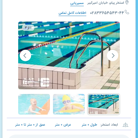
استخر پیام، خیابان امیرکبیر
مسیریابی
۰۲۸۳۳۶۵۴۵۴۳-۴۴
اطلاعات کامل تماس
۱ از ۳
ابعاد استخر:
طول
۰
متر
عرض
۰
متر
عمق از
۰
متر تا
۰
متر