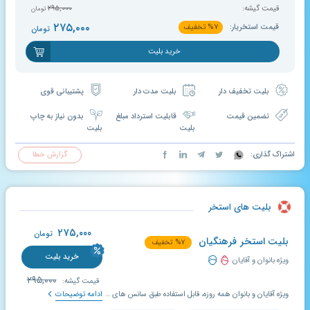
قیمت گیشه:
۲۹۵,۰۰۰
تومان
۲۷۵,۰۰۰
قیمت استخریار:
۷
%
تخفیف
تومان
خرید بلیت
بلیت تخفیف دار
بلیت مدت دار
پشتیبانی قوی
تضمین قیمت
قابلیت استرداد مبلغ
بدون نیاز به چاپ
بلیت
بلیت
اشتراک گذاری:
گزارش خطا
بلیت های استخر
۲۷۵,۰۰۰
تومان
بلیت استخر فرهنگیان
۷
%
تخفیف
خرید بلیت
ویژه بانوان و آقایان
۲۹۵,۰۰۰
قیمت گیشه:
ویژه آقایان و بانوان همه روزه، قابل استفاده طبق سانس های اعلام شده در سایت، بلیت خریداری شده از لحظه خرید به مدت ۱۰ روز معتبر و قابل استفاده می باشد.
ادامه توضیحات