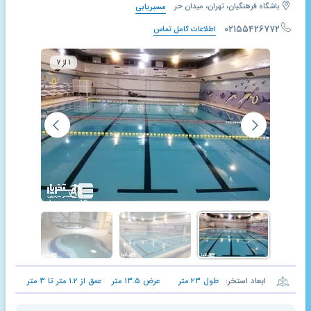
باشگاه فرهنگیان، تهران، میدان حر
مسیریابی
۰۲۱۵۵۴۲۶۷۷۲
اطلاعات کامل تماس
۱ از ۷
ابعاد استخر:
طول
۲۳
متر
عرض
۱۳.۵
متر
عمق از
۱.۲
متر تا
۳
متر