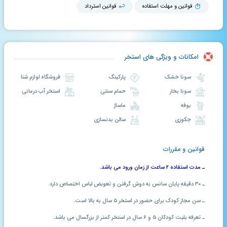
قوانین و مهلت استفاده
قوانین استرداد
امکانات و ویژگی های استخر
سونا خشک
پارکینگ
فروشگاه لوازم شنا
سونا بخار
حمام سنتی
استخر آب درمانی
بوفه
ماساژ
جکوزی
سالن بدنسازی
قوانین و مقررات
ـ مدت استفاده ۲ ساعت از زمان ورود می باشد.
ـ ۳۰ دقیقه پایان سانس به دوش گرفتن و تعویض لباس اختصاص دارد.
ـ سن مجاز کودک برای حضور در استخر ۵ سال به بالا است.
ـ تعرفه بلیت کودکان ۵ و ۶ سال در استخر کمتر از بزرگسال می باشد.