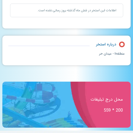
اطلاعات این استخر در شش ماه گذشته بروز رسانی نشده است.
درباره استخر
منطقه۱۱ - میدان حر
محل درج تبلیغات
200 * 559