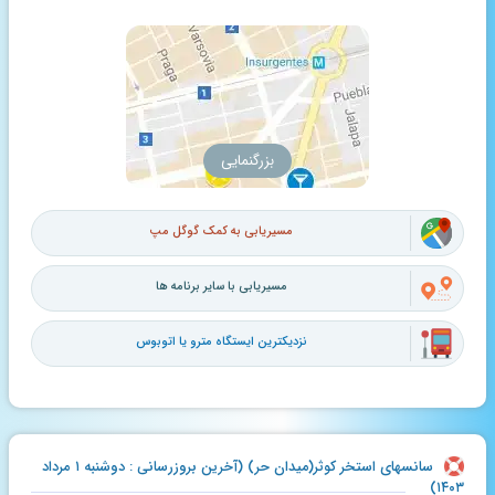
بزرگنمایی
مسیریابی به کمک گوگل مپ
مسیریابی با سایر برنامه ها
نزدیکترین ایستگاه مترو یا اتوبوس
سانسهای استخر کوثر(میدان حر) (آخرین بروزرسانی : دوشنبه ۱ مرداد
۱۴۰۳)