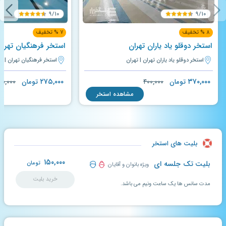
۹/۱۰
۹/۱۰
۸ % تخفیف
۷ % تخفیف
استخر دوقلو یاد یاران تهران
استخر فرهنگیان تهران
استخر دوقلو یاد یاران تهران | تهران
استخر فرهنگیان تهران | ته
۲۷۵,۰۰۰
۳۷۰,۰۰۰
تومان
۴۰۰,۰۰۰
تومان
۹۵,۰۰۰
مشاهده استخر
بلیت های استخر
۱۵۰,۰۰۰
بلیت تک جلسه ای
تومان
ویژه بانوان و آقایان
خرید بلیت
مدت سانس ها یک ساعت ونیم می باشد.