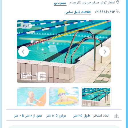
استخر کوثر، میدان حر، زیر نظر سپاه
مسیریابی
۰۲۱۶۶۸۶۰۴۱۴
اطلاعات کامل تماس
۱ از ۳
ابعاد استخر:
طول
۲۵
متر
عرض
۱۲.۵
متر
عمق از
۰
متر تا
۰
متر