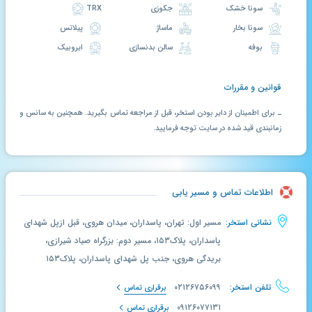
سونا خشک
جکوزی
TRX
سونا بخار
ماساژ
پیلاتس
بوفه
سالن بدنسازی
ایروبیک
قوانین و مقررات
ـ برای اطمینان از دایر بودن استخر، قبل از مراجعه تماس بگیرید. همچنین به سانس و
زمانبندی قید شده در سایت توجه فرمایید.
اطلاعات تماس و مسیر یابی
نشانی استخر:
مسیر اول: تهران، پاسداران، میدان هروی، قبل ازپل شهدای
پاسداران، پلاک۱۵۳، مسیر دوم: بزرگراه صیاد شیرازی،
بریدگی هروی، جنب پل شهدای پاسداران، پلاک۱۵۳
تلفن استخر:
۰۲۱۲۶۷۵۶۰۹۹
برقراری تماس
۰۹۱۲۶۰۷۷۱۳۱
برقراری تماس