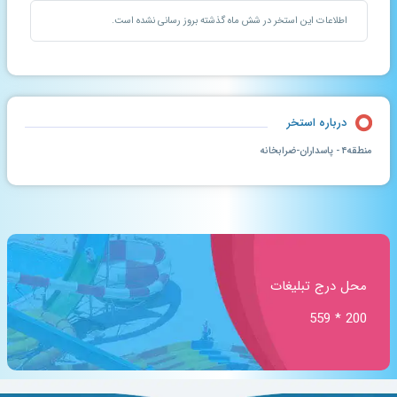
اطلاعات این استخر در شش ماه گذشته بروز رسانی نشده است.
درباره استخر
منطقه۴ - پاسداران-ضرابخانه
محل درج تبلیغات
200 * 559