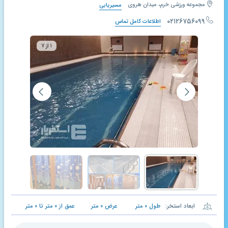
مجموعه ورزشی خرم، میدان هروی
مسیریابی
۰۲۱۲۶۷۵۶۰۹۹
اطلاعات کامل تماس
۱ از ۷
ابعاد استخر:
طول
۰
متر
عرض
۰
متر
عمق از
۰
متر تا
۰
متر