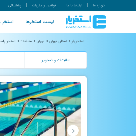
درباره ما
ارتباط با ما
قوانین و مقررات
پشتیبانی
لیست استخرها
استخر ه
استخریار
>
استان تهران
>
تهران
>
منطقه۴
>
استخر پاسد
اطلاعات و تصاویر
ب