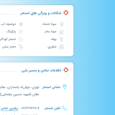
امکانات و ویژگی های استخر
سونا خشک
حوضچه آب سرد
سونا بخار
پارکینگ
بوفه
استخر کودکان
جکوزی
حمام سنتی
اطلاعات تماس و مسیر یابی
نشانی استخر:
تهران، چهارراه پاسداران، مقا
مغان (شهید حسین بطحایی)
تلفن استخر:
۰۲۱۲۲۷۶۲۶۰۹
برقراری تماس