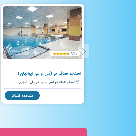
۹/۱۰
استخر هدف نو (من و تو، ایرانیان)
استخر هدف نو (من و تو، ایرانیان) | تهران
مشاهده استخر