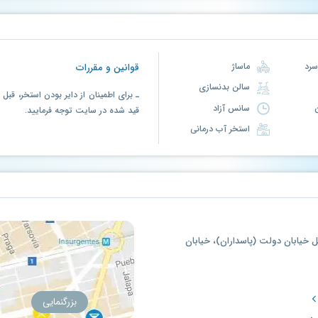
ماساژ
قوانین و مقررات
سالن بدنسازی
ـ برای اطمینان از دایر بودن استخر، قب
سانس آزاد
قید شده در سایت توجه فرمایید.
استخر آب درمانی
بل خیابان دولت (پاسداران)، خیابان
بزرگنمایی