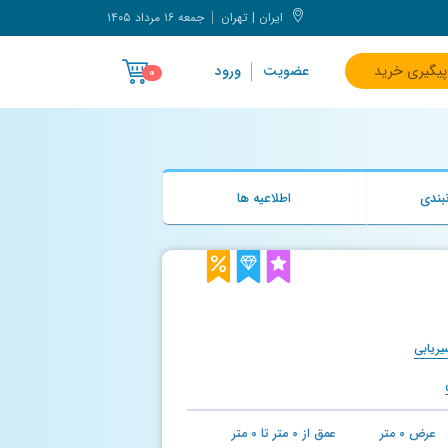
ایران | تهران
جمعه ۱۶ مرداد ۱۴۰۵
پیگیری خرید
عضویت
ورود
۰
بندی
اطلاعیه ها
ریابی
عرض
۰
متر
عمق از
۰
متر تا
۰
متر