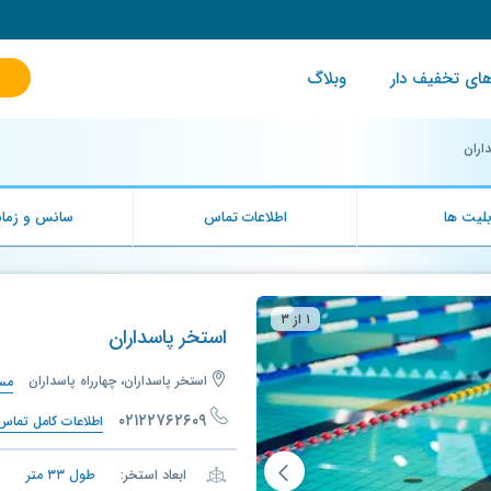
ای تخفیف دار
وبلاگ
اران
لیت ها
اطلاعات تماس
سانس و زمان
۱ از ۳
استخر پاسداران
استخر پاسداران، چهارراه پاسداران
مسی
۰۲۱۲۲۷۶۲۶۰۹
اطلاعات کامل تماس
ابعاد استخر:
طول
۳۳
متر