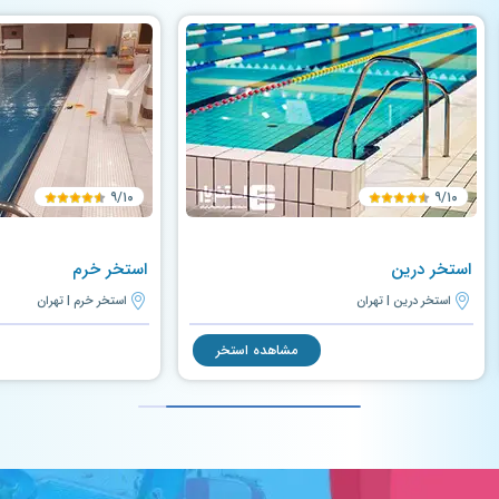
۹/۱۰
۹/۱۰
استخر درین
استخر خرم
استخر درین | تهران
استخر خرم | تهران
مشاهده استخر