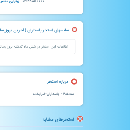
۰۲۱۲۲۵۵۶۷۶۰
برقراری تماس
سانسهای استخر پاسداران (آخرین بروزرسانی : پنجشن
اطلاعات این استخر در شش ماه گذشته بروز رسا
درباره استخر
منطقه۴ - پاسداران-ضرابخانه
استخرهای مشابه