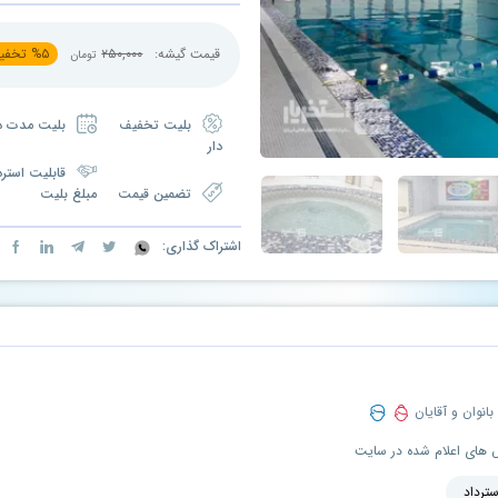
قیمت گیشه:
۲۵۰,۰۰۰
۵
%
تخفی
تومان
بلیت تخفیف
بلیت مدت دار
دار
قابلیت استرد
تضمین قیمت
مبلغ بلیت
اشتراک گذاری:
بانوان و آقایان
نس های اعلام شده در سایت
سترداد