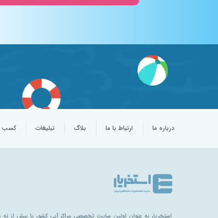
درباره ما
ارتباط با ما
بلاگ
تبلیغات
کسب و 
استخریار به عنوان اولین سایت تخصصی مراکز آبی کشور با بیش از نه سا