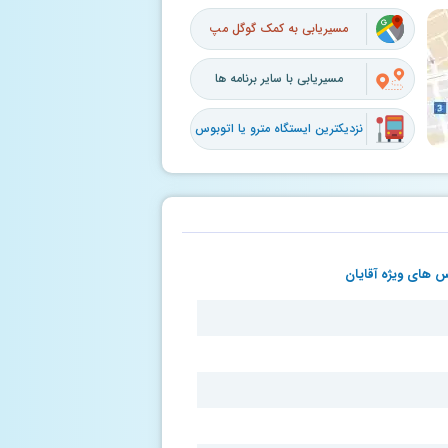
مسیریابی به کمک گوگل مپ
مسیریابی با سایر برنامه ها
نزدیکترین ایستگاه مترو یا اتوبوس
 های ویژه آقایان