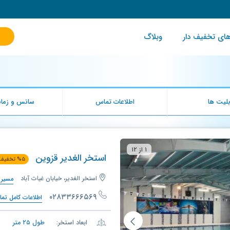
ای تخفیف دار
وبلاگ
لیت ها
اطلاعات تماس
سانس و زمان
۱ از ۱۲
استخر الغدیر قزوین
۵
%
تخفیف
استخر الغدیر، خیابان غیاث آباد
مسیری
۰۲۸۳۳۶۶۶۵۶۹
اطلاعات کامل تم
ابعاد استخر:
طول
۲۵
متر