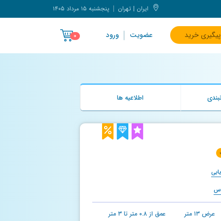
ایران | تهران
پنجشنبه ۱۵ مرداد ۱۴۰۵
پیگیری خرید
عضویت
ورود
۰
بندی
اطلاعیه ها
ابی
اس
عرض
۱۳
متر
عمق از
۰.۸
متر تا
۳
متر