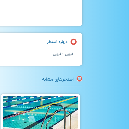
درباره استخر
قزوین - قزوین
استخرهای مشابه