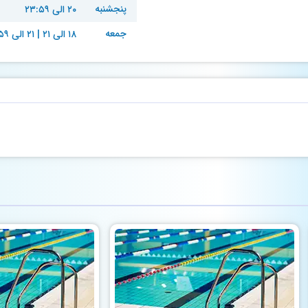
پنجشنبه
۲۰ الی ۲۳:۵۹
جمعه
۱۸ الی ۲۱ | ۲۱ الی ۲۳:۵۹