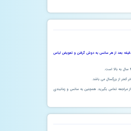
مدت هر سانس ۹۰ دقیقه است و ۳۰ دقیقه بعد از هر سانس به دوش گرفتن و تعویض لباس
ل از مراجعه تماس بگیرید. همچنین به سانس و زمانبندی