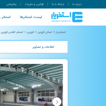
درباره ما
ارتباط با ما
قوانین و مقررات
پشتیبانی
لیست استخرها
استخر ه
استخریار
>
استان قزوین
>
قزوین
>
استخر الغدیر قزوین
اطلاعات و تصاویر
ب