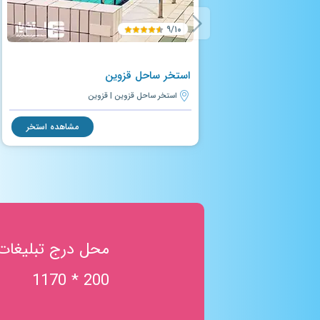
۹/۱۰
استخر ساحل قزوین
استخر ساحل قزوین | قزوین
مشاهده استخر
محل درج تبلیغات
200 * 1170