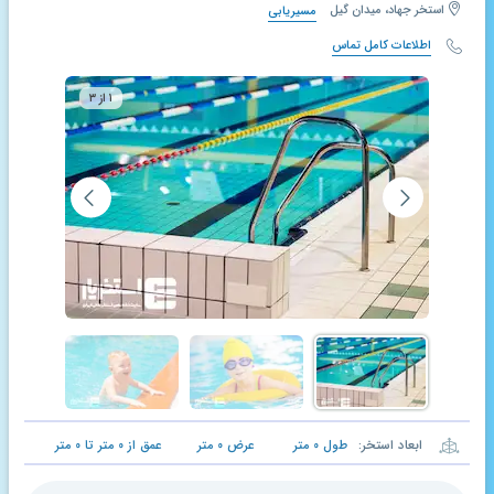
استخر جهاد، میدان گیل
مسیریابی
اطلاعات کامل تماس
۱ از ۳
ابعاد استخر:
طول
۰
متر
عرض
۰
متر
عمق از
۰
متر تا
۰
متر