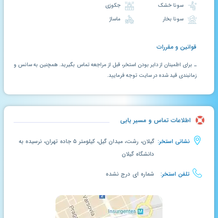
سونا خشک
جکوزی
سونا بخار
ماساژ
قوانین و مقررات
ـ برای اطمینان از دایر بودن استخر، قبل از مراجعه تماس بگیرید. همچنین به سانس و
زمانبندی قید شده در سایت توجه فرمایید.
اطلاعات تماس و مسیر یابی
نشانی استخر:
گیلان، رشت، میدان گیل، کیلومتر ۵ جاده تهران، نرسیده به
دانشگاه گیلان
تلفن استخر:
شماره ای درج نشده