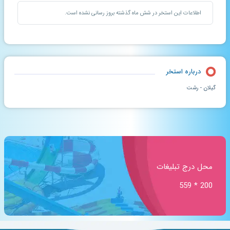
اطلاعات این استخر در شش ماه گذشته بروز رسانی نشده است.
درباره استخر
گیلان - رشت
محل درج تبلیغات
200 * 559