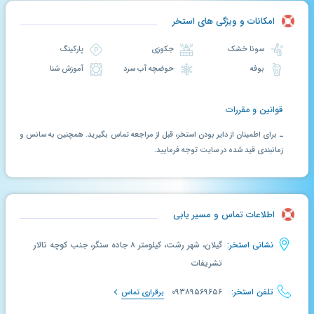
امکانات و ویژگی های استخر
سونا خشک
جکوزی
پارکینگ
بوفه
حوضچه آب سرد
آموزش شنا
قوانین و مقررات
ـ برای اطمینان از دایر بودن استخر، قبل از مراجعه تماس بگیرید. همچنین به سانس و
زمانبندی قید شده در سایت توجه فرمایید.
اطلاعات تماس و مسیر یابی
نشانی استخر:
گیلان، شهر رشت، کیلومتر ۸ جاده سنگر، جنب کوچه تالار
تشریفات
تلفن استخر:
۰۹۳۸۹۵۶۹۶۵۶
برقراری تماس