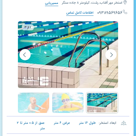
استخر مهر آفتاب، رشت، کیلومتر ۸ جاده سنگر
مسیریابی
۰۹۳۸۹۵۶۹۶۵۶
اطلاعات کامل تماس
۱ از ۳
ابعاد استخر:
طول
۱۶
متر
عرض
۶
متر
عمق از
۰.۵
متر تا
۲
متر