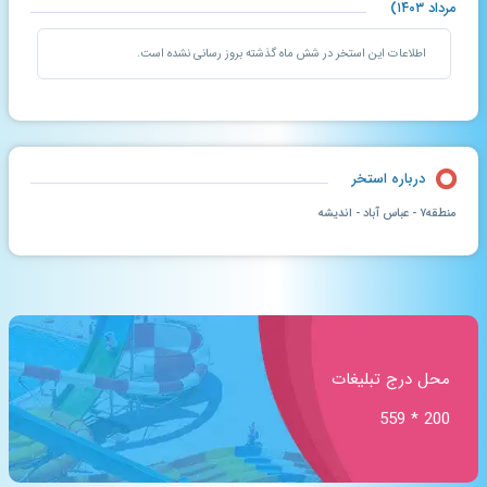
مرداد ۱۴۰۳)
اطلاعات این استخر در شش ماه گذشته بروز رسانی نشده است.
درباره استخر
منطقه۷ - عباس آباد - اندیشه
محل درج تبلیغات
200 * 559