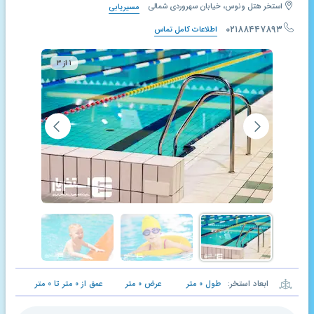
استخر هتل ونوس، خیابان سهروردی شمالی
مسیریابی
۰۲۱۸۸۴۴۷۸۹۳
اطلاعات کامل تماس
۱ از ۳
ابعاد استخر:
طول
۰
متر
عرض
۰
متر
عمق از
۰
متر تا
۰
متر