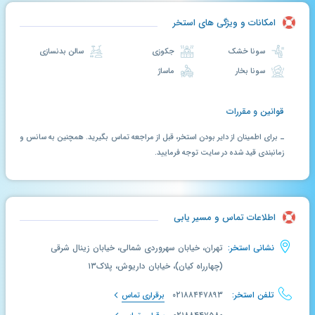
امکانات و ویژگی های استخر
سونا خشک
جکوزی
سالن بدنسازی
سونا بخار
ماساژ
قوانین و مقررات
ـ برای اطمینان از دایر بودن استخر، قبل از مراجعه تماس بگیرید. همچنین به سانس و
زمانبندی قید شده در سایت توجه فرمایید.
اطلاعات تماس و مسیر یابی
نشانی استخر:
تهران، خیابان سهروردی شمالی، خیابان زینال شرقی
(چهارراه کیان)، خیابان داریوش، پلاک۱۳
تلفن استخر:
۰۲۱۸۸۴۴۷۸۹۳
برقراری تماس