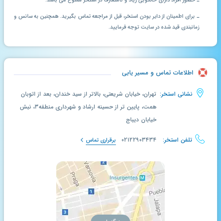
ـ حضور افراد دارای خالکوبی زیاد و نامتعارف در استخر ممنوع می باشد.
ـ برای اطمینان از دایر بودن استخر، قبل از مراجعه تماس بگیرید. همچنین به سانس و
زمانبندی قید شده در سایت توجه فرمایید.
اطلاعات تماس و مسیر یابی
نشانی استخر:
تهران، خیابان شریعتی، بالاتر از سید خندان، بعد از اتوبان
همت، پایین تر از حسینه ارشاد و شهرداری منطقه۳، نبش
خیابان دیباج
تلفن استخر:
۰۲۱۲۲۹۰۳۴۳۴
برقراری تماس