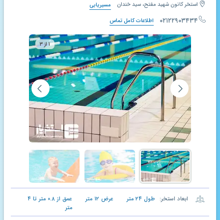
استخر کانون شهید مفتح، سید خندان
مسیریابی
۰۲۱۲۲۹۰۳۴۳۴
اطلاعات کامل تماس
۱ از ۳
ابعاد استخر:
طول
۲۴
متر
عرض
۱۲
متر
عمق از
۰.۸
متر تا
۴
متر