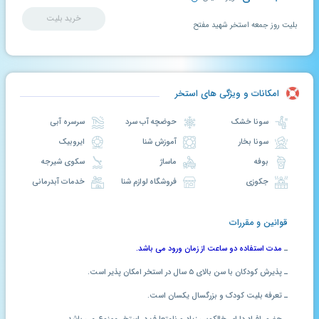
خرید بلیت
بلیت روز جمعه استخر شهید مفتح
امکانات و ویژگی های استخر
سونا خشک
حوضچه آب سرد
سرسره آبی
سونا بخار
آموزش شنا
ایروبیک
بوفه
ماساژ
سکوی شیرجه
جکوزی
فروشگاه لوازم شنا
خدمات آبدرمانی
قوانین و مقررات
ـ
مدت استفاده دو ساعت از زمان ورود می باشد.
ـ پذیرش کودکان با سن بالای ۵ سال در استخر امکان پذیر است.
ـ تعرفه بلیت کودک و بزرگسال یکسان است.