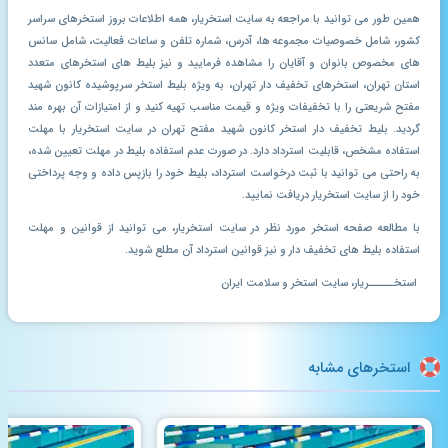
همین طور می توانید با مراجعه به سایت استخریار، همه اطلاعات بروز استخرهای سراسر
کشور، شامل خصوصیات مجموعه ها، آدرس، شماره تلفن و ساعات فعالیت، شامل سانس
های مخصوص بانوان و آقایان را مشاهده فرمایید و نیز بلیط های استخرهای متعدد
استان تهران، استخرهای تخفیف دار تهران، به ویژه بلیط استخر سرپوشیده کانون شهید
مفتح شریعتی را با تخفیفات ویژه و قیمت مناسب تهیه کنید و از امتیازات آن بهره مند
گردید. بلیط تخفیف دار استخر کانون شهید مفتح تهران در سایت استخریار با مهلت
استفاده مشخص، قابلیت استرداد دارد. در صورت عدم استفاده بلیط در مهلت تعیین شده،
به راحتی می توانید با ثبت درخواست استرداد، بلیط خود را بازپس داده و وجه پرداختی
خود را از سایت استخریار دریافت نمایید.
با مطالعه صفحه استخر مورد نظر در سایت استخریار، می توانید از قوانین و مهلت
استفاده بلیط های تخفیف دار و نیز قوانین استرداد آن مطلع شوید.
استخـــــریار، سایت استخر و سلامت ایران
استخرهای مشابه