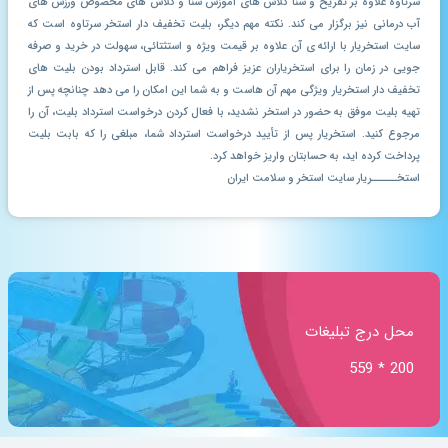
سرتاوه علاوه بر تفریح و شنا کلاس های آموزش شنا و کلاس های مخصوص ورزش های
آب درمانی نیز برگزار می کند. نکته مهم دیگر، بلیت تخفیف دار استخر سرتاوه است که
سایت استخریار با ارائه ی آن علاوه بر قیمت ویژه و استثتائی، سهولت در خرید و صرفه
جویی در زمان را برای استخریاران عزیز فراهم می کند. قابل استرداد بودن بلیت های
تخفیف دار استخریار ویژگی مهم آن هاست و به شما این امکان را می دهد چنانچه پس از
تهیه بلیت موفق به حضور در استخر نشدید، با فعال کردن درخواست استرداد بلیت، آن را
مرجوع کنید. استخریار پس از تأیید درخواست استرداد شما، مبلغی را که بابت بلیت
پرداخت کرده اید، به حسابتان واریز خواهد کرد.
استخـــــریار سایت استخر و سلامت ایران
محل درج تبلیغات
200 * 559