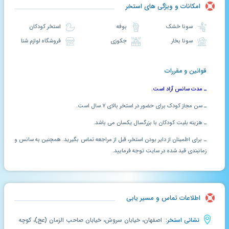
امکانات و ویژگی های استخر
سونا خشک
بوفه
استخر کودکان
سونا بخار
جکوزی
فروشگاه لوازم شنا
قوانین و مقررات
ـ مدت سانس آزاد است.
ـ سن مجاز کودک برای حضور در استخر بالای ۷ سال است.
ـ هزینه بلیت کودکان با بزرگسال یکسان می باشد.
ـ برای اطمینان از دایر بودن استخر، قبل از مراجعه تماس بگیرید. همچنین به سانس و
زمانبندی قید شده در سایت توجه فرمایید.
اطلاعات تماس و مسیر یابی
نشانی استخر:
اصفهان، خیابان سروش، خیابان صاحب الزمان (عج)، کوچه