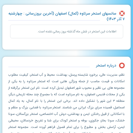
سانسهای استخر سرتاوه (کمال) اصفهان (آخرین بروزرسانی : چهارشنبه
۷ آذر ۱۴۰۳)
اطلاعات این استخر در شش ماه گذشته بروز رسانی نشده است.
درباره استخر
نظم، مدیریت عالی، برخورد شایسته پرسنل، بهداشت محیط و آب استخر، کیفیت مطلوب
امکانات و قیمت مناسب از جمله ویژگی هایی است که استخر سرتاوه را به یکی از
مجموعه های بی نظیر و محبوب شهر اصفهان تبدیل کرده است. نام این استخر برگرفته از
یکی از محلات قدیمی اصفهان، به نام سرتاوه است که با مجموع چند محله تاریخی دیگر،
منطقه ۳ این شهر را تشکیل داده اند. برخی این استخر را با نام کمال، به یاد کمال
اسماعیل، قصیده سرای بزرگ ایرانی می شناسند. استخر سرتاوه با فضایی بزرگ و منظم و
با امکاناتی از قبیل رختکن ایمن و بهداشتی، دوش آب اختصاصی، استخر بزرگسالان، سونا
خشک، سونا بخار، جکوزی، بوفه و استخر کودک برای شنا و تفریح خردسالان، محیطی
ایمن، آرامش بخش و مطبوع را برای تمام فصول فراهم آورده است. مجموعه استخر