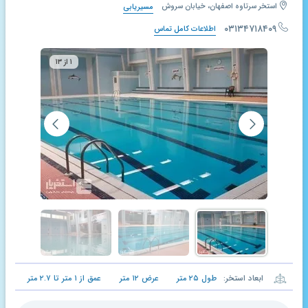
استخر سرتاوه اصفهان، خیابان سروش
مسیریابی
۰۳۱۳۴۷۱۸۴۰۹
اطلاعات کامل تماس
۱ از ۱۳
ابعاد استخر:
طول
۲۵
متر
عرض
۱۲
متر
عمق از
۱
متر تا
۲.۷
متر