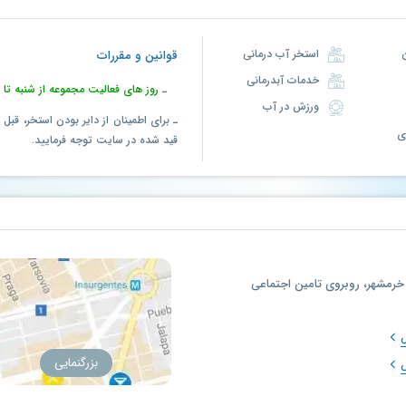
استخر آب درمانی
قوانین و مقررات
خدمات آبدرمانی
ـ
روز های فعالیت مجموعه از شنبه تا 
ورزش در آب
ـ برای اطمینان از دایر بودن استخر، قب
قید شده در سایت توجه فرمایید.
ر خرمشهر، روبروی تامین اجتماعی
س
بزرگنمایی
س