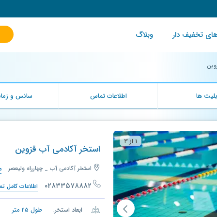
ای تخفیف دار
وبلاگ
وین
لیت ها
اطلاعات تماس
سانس و زمان
۱ از ۳
استخر آکادمی آب قزوین
استخر آکادمی آب _ چهارراه ولیعصر
م
۰۲۸۳۳۵۷۸۸۸۲
اطلاعات کامل ت
ابعاد استخر:
طول
۲۵
متر