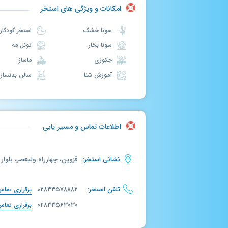
امکانات و ویژگی های استخر
سونا خشک
استخر کودکان
سونا بخار
تونل مه
جکوزی
ماساژ
آموزش شنا
سالن بدنسازی
اطلاعات تماس و مسیر یابی
نشانی استخر:
قزوین، چهارراه ولیعصر، بلوا
تلفن استخر:
۰۲۸۳۳۵۷۸۸۸۲
برقراری تما
۰۲۸۳۳۵۶۳۰۳۰
برقراری تما