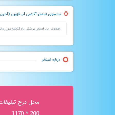
سانسهای استخر آکادمی آب قزوین (آخرین بروزرسانی :
اطلاعات این استخر در شش ماه گذشته بروز رسا
درباره استخر
محل درج تبلیغات
200 * 1170