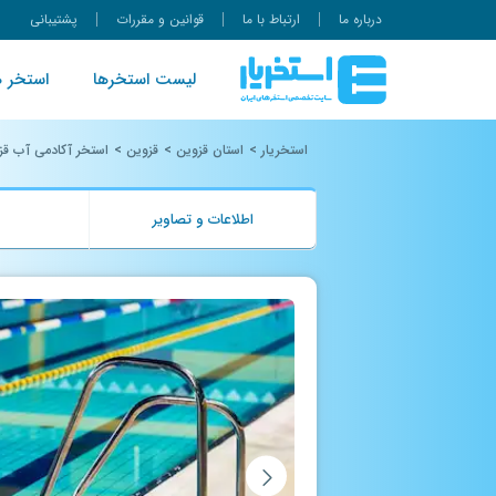
درباره ما
ارتباط با ما
قوانین و مقررات
پشتیبانی
لیست استخرها
استخر ه
استخریار
>
استان قزوین
>
قزوین
>
استخر آکادمی آب قز
اطلاعات و تصاویر
ب