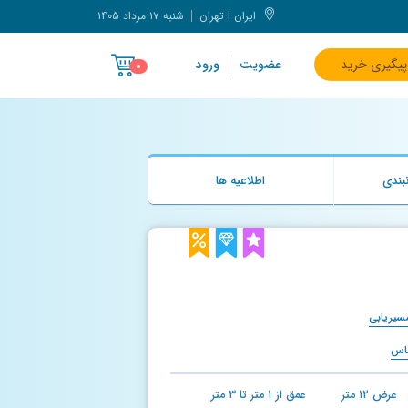
ایران | تهران
شنبه ۱۷ مرداد ۱۴۰۵
پیگیری خرید
عضویت
ورود
۰
بندی
اطلاعیه ها
سیریابی
ماس
عرض
۱۲
متر
عمق از
۱
متر تا
۳
متر