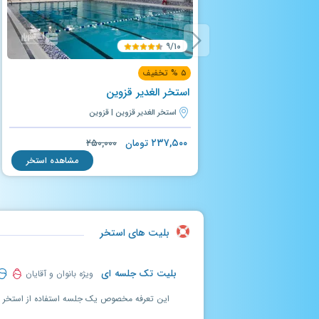
۹/۱۰
۵ % تخفیف
استخر الغدیر قزوین
استخر الغدیر قزوین | قزوین
۲۳۷,۵۰۰
تومان
۲۵۰,۰۰۰
مشاهده استخر
بلیت های استخر
بلیت تک جلسه ای
ویژه بانوان و آقایان
این تعرفه مخصوص یک جلسه استفاده از استخر برا