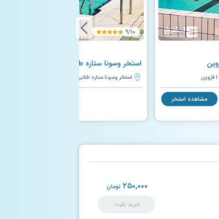
۹/۱۰
وین
استخر وسونا ستاره طلایی قزوین
| قزوین
استخر وسونا ستاره طلایی قزوین | قزوین
مشاهده استخر
مشاهده استخر
۲۵۰,۰۰۰
تومان
خرید بلیت