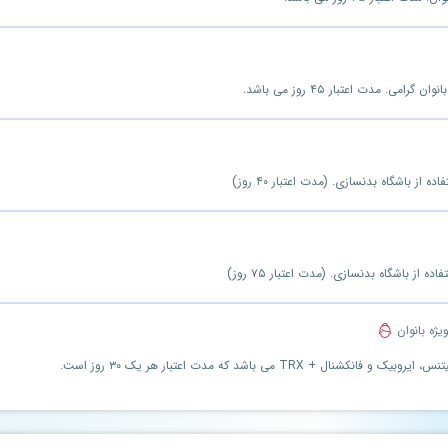
یژه بانوان