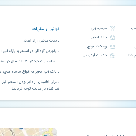
سرسره آبی
قوانین و مقررات
چاله فضایی
ـ مدت سانس آزاد است.
رودخانه مواج
ـ پذیرش کودکان در استخر و پارک آبی از سن ۳ سال به بالا امکان پ
خدمات آبدرمانی
ـ تعرفه بلیت کودکان ۳ تا ۶ سال در استخر و پارک آبی کمتر از بزرگسال است.
ـ پارک آبی مجهز به انواع سرسره های، 
ـ برای اطمینان از دایر بودن استخر، قب
قید شده در سایت توجه فرمایید.