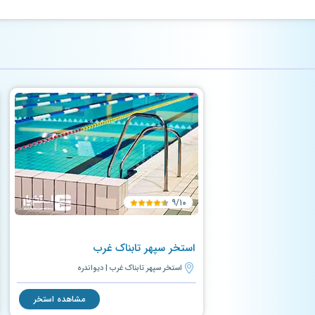
۹/۱۰
استخر سپهر تابناک غرب
استخر سپهر تابناک غرب | دیواندره
مشاهده استخر