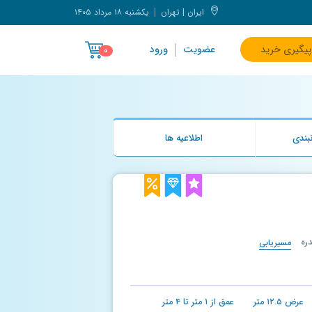
ایران | تهران
یکشنبه ۱۸ مرداد ۱۴۰۵
پیگیری خرید
عضویت
ورود
۰
بندی
اطلاعیه ها
ره
مسیریابی
عرض
۱۲.۵
متر
عمق از
۱
متر تا
۴
متر