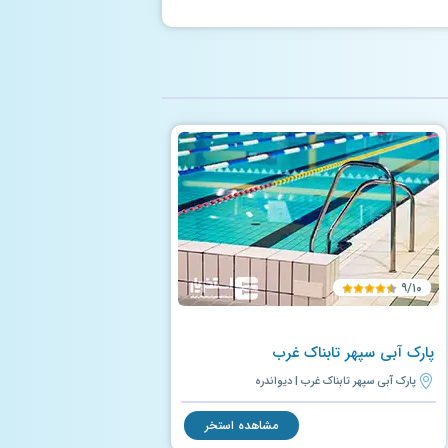
۹/۱۰
پارک آبی سپهر تابناک غرب
پارک آبی سپهر تابناک غرب | دیواندره
مشاهده استخر