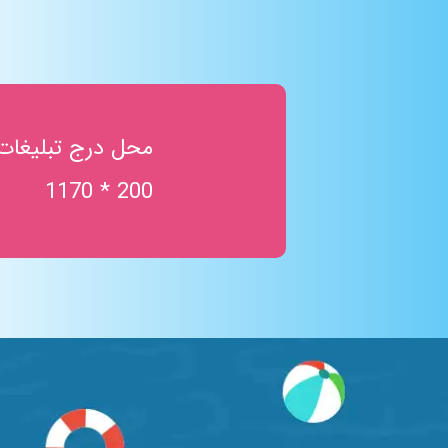
محل درج تبلیغات
200 * 1170