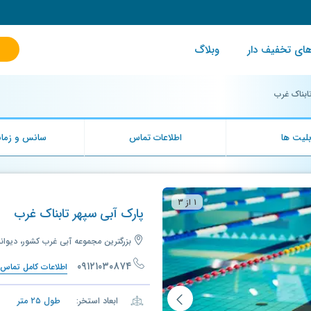
ای تخفیف دار
وبلاگ
ابناک غرب
لیت ها
اطلاعات تماس
سانس و زمان
۱ از ۳
پارک آبی سپهر تابناک غرب
بزرگترین مجموعه آبی غرب کشور، دیواند
۰۹۱۲۱۰۳۰۸۷۴
اطلاعات کامل تماس
ابعاد استخر:
طول
۲۵
متر